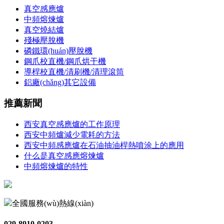
真空感應爐
中頻熔煉爐
真空燒結爐
殘極壓脫機
磷鐵環(huán)壓脫機
鋼爪校直機/鋼爪烘干機
導桿校直機/清刷機/清理滾筒
鋁廠(chǎng)其它設備
推薦新聞
西安真空感應爐的工作原理
西安中頻爐減少電耗的方法
西安中頻感應爐在石油抽油桿熱噴涂上的應用
什么是真空感應熔煉爐
中頻熔煉爐的特性
全國服務(wù)熱線(xiàn)
029-8910-0203